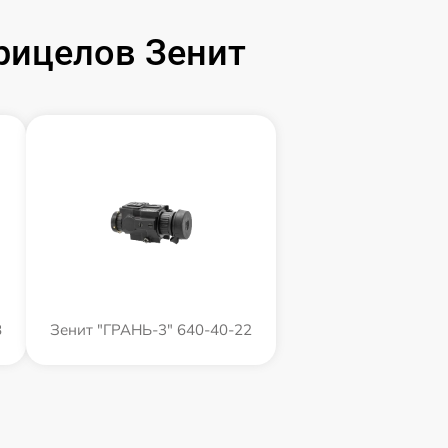
рицелов Зенит
8
Зенит "ГРАНЬ-3" 640-40-22