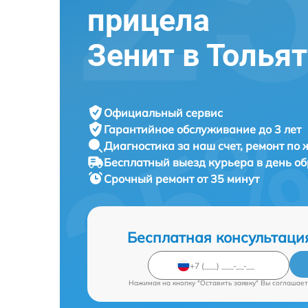
прицела
Зенит в Толья
Официальный сервис
Гарантийное обслуживание
до 3 лет
Диагностика за наш счет,
ремонт по
Бесплатный выезд курьера
в день о
Срочный ремонт
от 35 минут
Бесплатная консультаци
Нажимая на кнопку "Оставить заявку" Вы соглашает