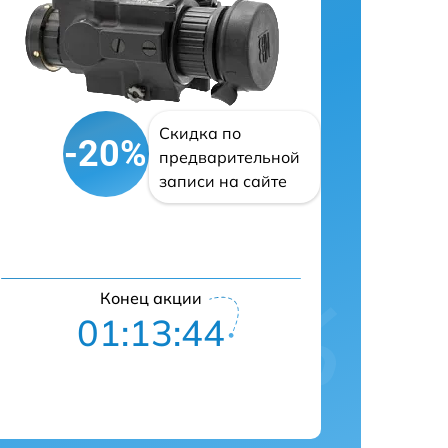
Скидка по
-20%
предварительной
записи на сайте
Конец акции
01:13:43