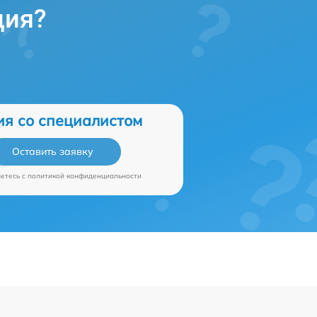
ция?
ия со специалистом
Оставить заявку
аетесь c
политикой конфиденциальности