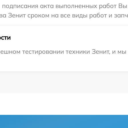
и подписания акта выполненных работ В
а Зенит сроком на все виды работ и запч
сти
ешном тестировании техники Зенит, и мы