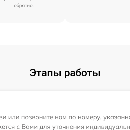
обратно.
Этапы работы
и или позвоните нам по номеру, указанн
жется с Вами для уточнения индивидуаль