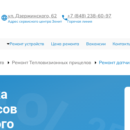
ул. Дзержинского, 62
+7 (848) 238-60-97
Адрес сервисного центра Зенит
Горячая линия
Ремонт устройств
Цена ремонта
Вакансии
Контакт
тв
Ремонт Тепловизионных прицелов
Ремонт датч
ка
сов
го