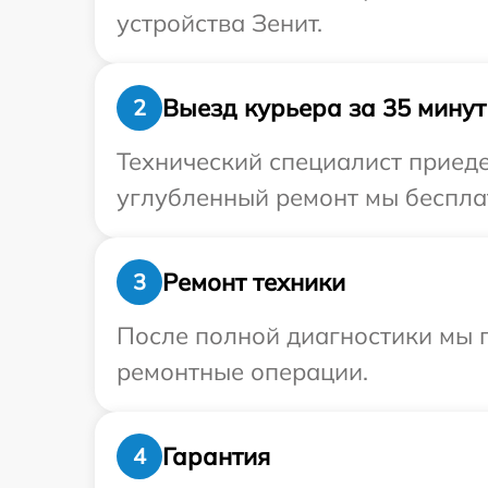
устройства Зенит.
Выезд курьера за 35 минут
2
Технический специалист приеде
углубленный ремонт мы бесплат
Ремонт техники
3
После полной диагностики мы 
ремонтные операции.
Гарантия
4