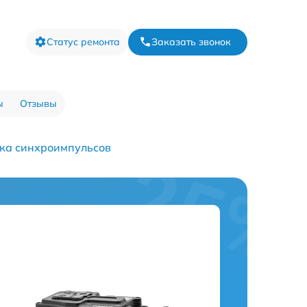
Статус ремонта
Заказать звонок
ы
Отзывы
ика синхроимпульсов