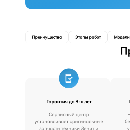
Преимущества
Этапы работ
Модели
П
Гарантия до 3-х лет
Сервисный центр
Н
устанавливает оригинальные
бе
запчасти техники Зенит и
у