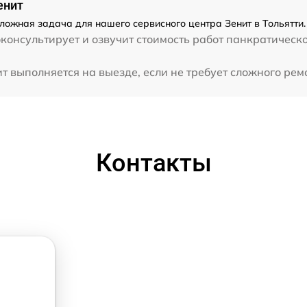
енит
ложная задача для нашего сервисного центра Зенит в Тольятти.
консультирует и озвучит стоимость работ панкратическ
.
 выполняется на выезде, если не требует сложного ремо
Контакты