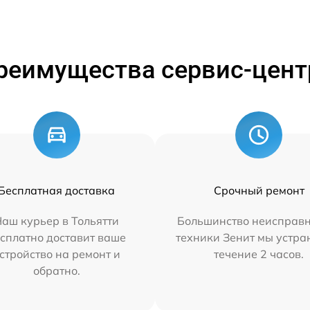
реимущества сервис-цент
Бесплатная доставка
Срочный ремонт
аш курьер в Тольятти
Большинство неисправн
сплатно доставит ваше
техники Зенит мы устра
стройство на ремонт и
течение 2 часов.
обратно.