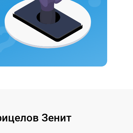
рицелов Зенит