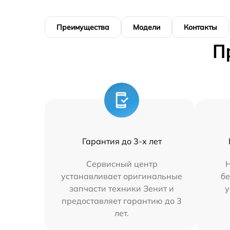
Преимущества
Модели
Контакты
П
Гарантия до 3-х лет
Сервисный центр
Н
устанавливает оригинальные
бе
запчасти техники Зенит и
у
предоставляет гарантию до 3
лет.