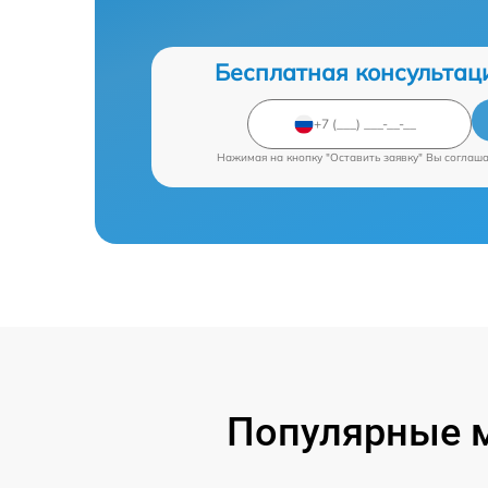
Бесплатная консультац
Нажимая на кнопку "Оставить заявку" Вы соглаш
Популярные м