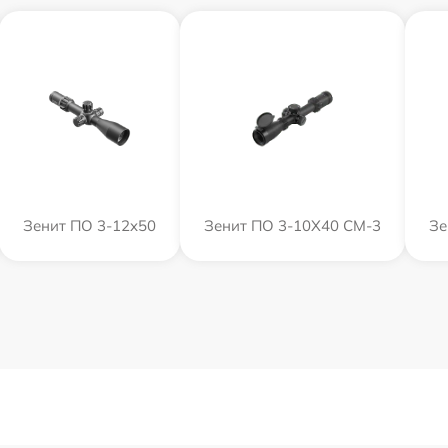
Зенит ПO 3-12x50
Зенит ПО 3-10Х40 СМ-3
Зе