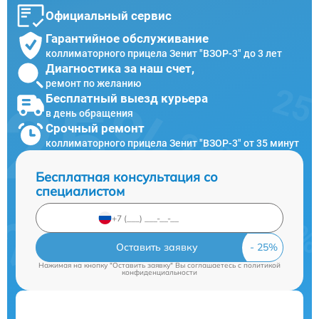
Официальный сервис
Гарантийное обслуживание
коллиматорного прицела Зенит "ВЗОР-3" до 3 лет
Диагностика за наш счет,
ремонт по желанию
Бесплатный выезд курьера
в день обращения
Срочный ремонт
коллиматорного прицела Зенит "ВЗОР-3" от 35 минут
Бесплатная консультация со
специалистом
Оставить заявку
Нажимая на кнопку "Оставить заявку" Вы соглашаетесь c
политикой
конфиденциальности