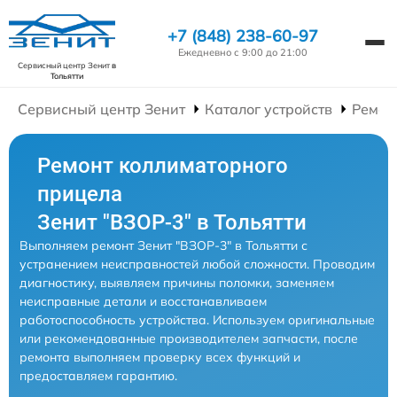
+7 (848) 238-60-97
Ежедневно с 9:00 до 21:00
Сервисный центр Зенит
в
Тольятти
Сервисный центр Зенит
Каталог устройств
Ремон
Ремонт коллиматорного
прицела
Зенит "ВЗОР-3" в Тольятти
Выполняем ремонт Зенит "ВЗОР-3" в Тольятти с
устранением неисправностей любой сложности. Проводим
диагностику, выявляем причины поломки, заменяем
неисправные детали и восстанавливаем
работоспособность устройства. Используем оригинальные
или рекомендованные производителем запчасти, после
ремонта выполняем проверку всех функций и
предоставляем гарантию.