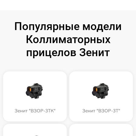
Популярные модели
Коллиматорных
прицелов Зенит
Зенит "ВЗОР-3ТК"
Зенит "ВЗОР-3Т"