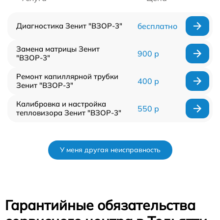
Диагностика Зенит "ВЗОР-3"
бесплатно
Замена матрицы Зенит
900 р
"ВЗОР-3"
Ремонт капиллярной трубки
400 р
Зенит "ВЗОР-3"
Калибровка и настройка
550 р
тепловизора Зенит "ВЗОР-3"
У меня другая неисправность
Гарантийные обязательства